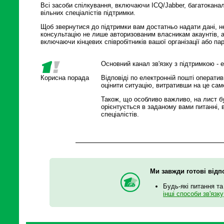
Всі засоби спілкування, включаючи ICQ/Jabber, багатоканал
вільних спеціалістів підтримки.
Щоб звернутися до підтримки вам достатньо надати дані, н
консультацію не лише авторизованим власникам акаунтів, а
включаючи кінцевих співробітників вашої організації або пар
Основний канал зв'язку з підтримкою - 
Корисна порада
Відповіді по електронній пошті оператив
оцінити ситуацію, витративши на це саме
Також, що особливо важливо, на лист б
орієнтується в заданому вами питанні, 
спеціалістів.
Ми завжди готові відп
Будь-які питання та
інші способи зв'язку