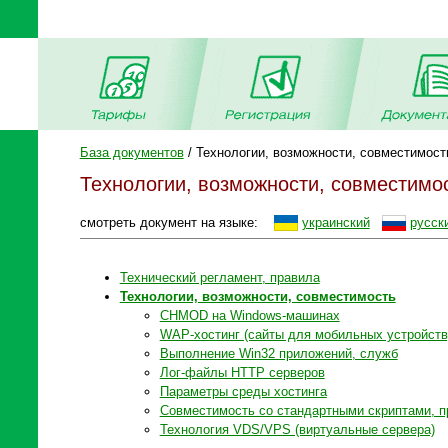
База документов
/ Технологии, возможности, совместимост
Технологии, возможности, совместимо
смотреть документ на языке:
украинский
русск
Технический регламент, правила
Технологии, возможности, совместимость
CHMOD на Windows-машинах
WAP-хостинг (сайты для мобильных устройств
Выполнение Win32 приложений, служб
Лог-файлы HTTP серверов
Параметры среды хостинга
Совместимость со стандартными скриптами, п
Технология VDS/VPS (виртуальные сервера)