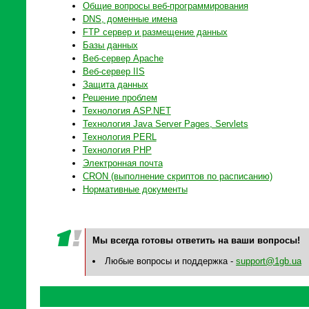
Общие вопросы веб-программирования
DNS, доменные имена
FTP сервер и размещение данных
Базы данных
Веб-сервер Apache
Веб-сервер IIS
Защита данных
Решение проблем
Технология ASP.NET
Технология Java Server Pages, Servlets
Технология PERL
Технология PHP
Электронная почта
CRON (выполнение скриптов по расписанию)
Нормативные документы
Мы всегда готовы ответить на ваши вопросы!
Любые вопросы и поддержка -
support@1gb.ua