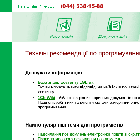
Технічні рекомендації по програмуван
Де шукати інформацію
База знань хостингу 1Gb.ua
Тут ви можете знайти відповіді на найбільш поширені
хостингу.
1Gb-Wiki
- бібліотека різних корисних документів по 
Наші співробітники та клієнти склали вичерпний опис 
програмування.
Найпопулярніші теми для програмістів
Надсилання повідомлень електронної пошти зі скрипт
Правила масового розсилання повідомлень