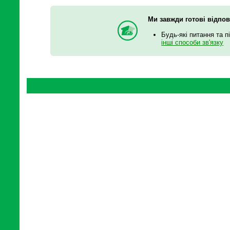
Ми завжди готові відпов
Будь-які питання та п
інші способи зв'язку