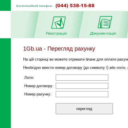
1Gb.ua - Перегляд рахунку
На цій сторінці ви можете отримати бланк для оплати рахунк
Необхідно ввести номер договору (до символу /) або логін,
Логін:
Номер договору:
Номер рахунку: