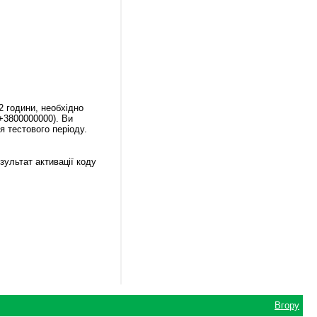
2 години, необхідно
+3800000000). Ви
 тестового періоду.
зультат активації коду
Вгору