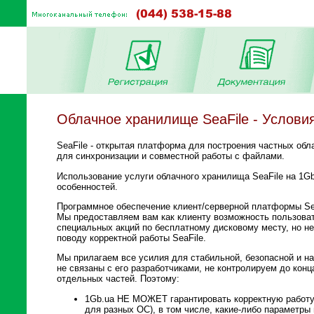
Облачное хранилище SeaFile - Усл
SeaFile - открытая платформа для построения частных об
для синхронизации и совместной работы с файлами.
Использование услуги облачного хранилища SeaFile на 1Gb
особенностей.
Программное обеспечение клиент/серверной платформы Sea
Мы предоставляем вам как клиенту возможность пользоват
специальных акций по бесплатному дисковому месту, но не
поводу корректной работы SeaFile.
Мы прилагаем все усилия для стабильной, безопасной и на
не связаны с его разработчиками, не контролируем до конц
отдельных частей. Поэтому:
1Gb.ua НЕ МОЖЕТ гарантировать корректную работу 
для разных ОС), в том числе, какие-либо параметры