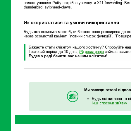
налаштуваннях Putty потрібно увімкнути X11 forwarding. Вста
thunderbird, sylpheed-claws.
Як скористатися та умови використання
Будь-яка скринька може бути безкоштовно розширена до ск
через особистий кабінет, "повний список функцій", "Розшир
Бажаєте стати клієнтом нашого хостингу? Спробуйте наші
Тестовий період до 10 днів,
реєстрація
займає всього
Будемо раді бачити вас нашим клієнтом!
Ми завжди готові відпов
Будь-які питання та п
інші способи зв'язку