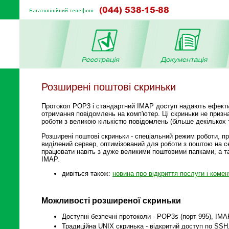
Розширені поштові скриньки
Протокол POP3 і стандартний IMAP доступ надають ефекти
отримання повідомлень на комп'ютер. Ці скриньки не призна
роботи з великою кількістю повідомлень (більше декількох 
Розширені поштові скриньки - спеціальний режим роботи, 
виділений сервер, оптимізований для роботи з поштою на 
працювати навіть з дуже великими поштовими папками, а т
IMAP.
дивіться також:
новина про відкриття послуги і комен
Можливості розширеної скриньки
Доступні безпечні протоколи - POP3s (порт 995), IMA
Традиційна UNIX скринька - відкритий доступ по SSH, 