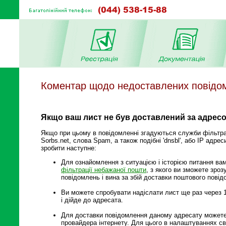
Коментар щодо недоставлених повідо
Якщо ваш лист не був доставлений за адресою
Якщо при цьому в повідомленні згадуються служби фільтрац
Sorbs.net, слова Spam, а також подібні 'dnsbl', або IP адрес
зробити наступне:
Для ознайомлення з ситуацією і історією питання ва
фільтрації небажаної пошти
, з якого ви зможете зро
повідомлень і вина за збій доставки поштового пові
Ви можете спробувати надіслати лист ще раз через 
і дійде до адресата.
Для доставки повідомлення даному адресату может
провайдера інтернету. Для цього в налаштуваннях св