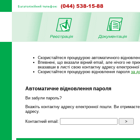
Скористайтеся процедурою автоматичного відновлення
Впевнені, що вказали вірний email, але нічого не пр
вказавши в листі свою контактну адресу електронної 
Скористайтеся процедурою відновлення пароля
за д
Автоматичне відновлення пароля
Ви забули пароль?
Вкажіть контактну адресу електронної пошти. Ви отримаєте п
адресу.
Контактний email: